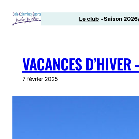
Aller
au
Le club
Saison 2026
contenu
VACANCES D’HIVER 
7 février 2025