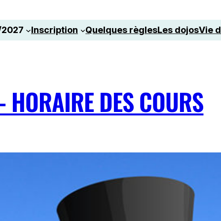
/2027
Inscription
Quelques règles
Les dojos
Vie d
– HORAIRE DES COURS