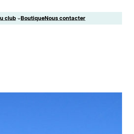
u club
Boutique
Nous contacter