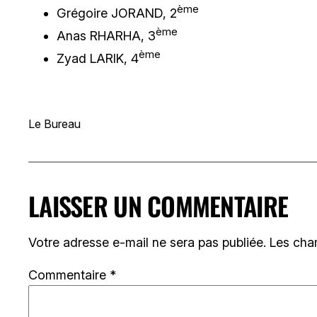
ème
Grégoire JORAND, 2
ème
Anas RHARHA, 3
ème
Zyad LARIK, 4
Le Bureau
LAISSER UN COMMENTAIRE
Votre adresse e-mail ne sera pas publiée.
Les cha
Commentaire
*