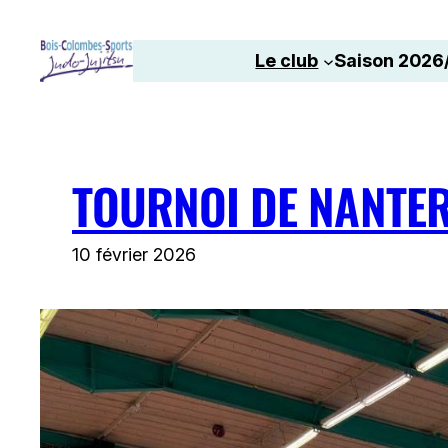
Aller
au
Le club
Saison 2026
contenu
TOURNOI DE NANTER
10 février 2026