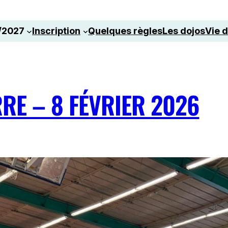
/2027
Inscription
Quelques règles
Les dojos
Vie d
RE – 8 FÉVRIER 2026